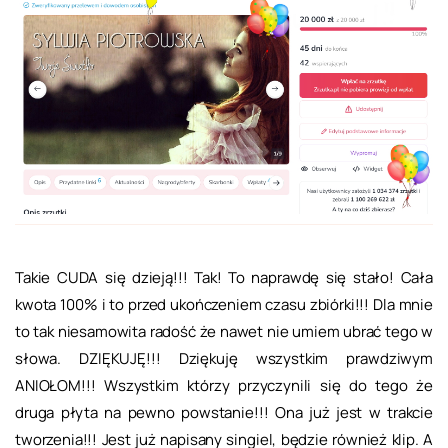
Takie CUDA się dzieją!!! Tak! To naprawdę się stało! Cała
kwota 100% i to przed ukończeniem czasu zbiórki!!! Dla mnie
to tak niesamowita radość że nawet nie umiem ubrać tego w
słowa. DZIĘKUJĘ!!! Dziękuję wszystkim prawdziwym
ANIOŁOM!!! Wszystkim którzy przyczynili się do tego że
druga płyta na pewno powstanie!!! Ona już jest w trakcie
tworzenia!!! Jest już napisany singiel, będzie również klip. A