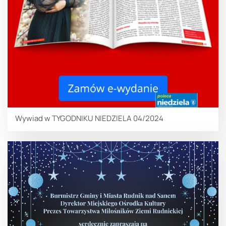
Wywiad w TYGODNIKU NIEDZIELA 04/2024