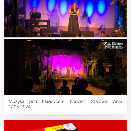
Muzyka pod Księżycem. Koncert Stalowa Wola
17.08.2024