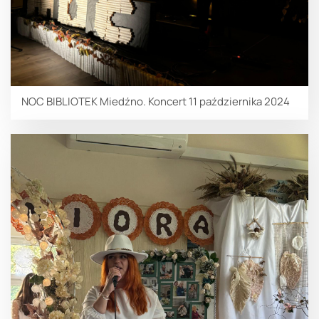
NOC BIBLIOTEK Miedźno. Koncert 11 października 2024