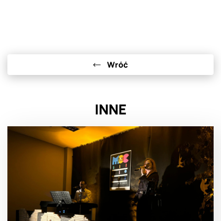
Wróć
INNE