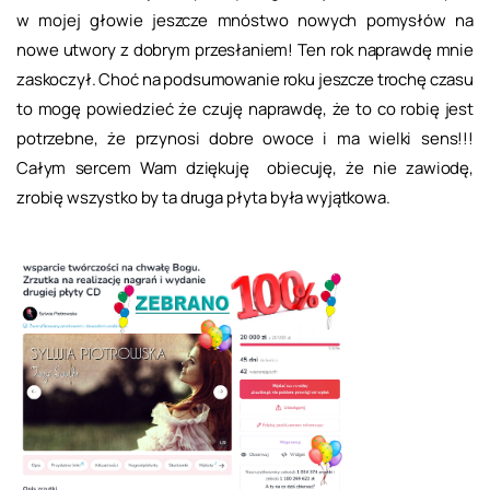
w mojej głowie jeszcze mnóstwo nowych pomysłów na
nowe utwory z dobrym przesłaniem! Ten rok naprawdę mnie
zaskoczył. Choć na podsumowanie roku jeszcze trochę czasu
to mogę powiedzieć że czuję naprawdę, że to co robię jest
potrzebne, że przynosi dobre owoce i ma wielki sens!!!
Całym sercem Wam dziękuję obiecuję, że nie zawiodę,
zrobię wszystko by ta druga płyta była wyjątkowa.