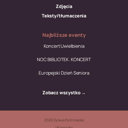
Zdjęcia
Teksty/tłumaczenia
Najbliższe eventy
Koncert Uwielbienia
NOC BIBLIOTEK. KONCERT
Europejski Dzień Seniora
Zobacz wszystko →
2026 Sylwia Piotrowska
DKAmedia