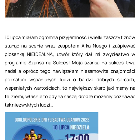
10 lipca miałam ogromną przyjemność i wielki zaszczyt znów
stanąć na scenie wraz zespołem Arka Noego i zaśpiewać
piosenkę NIEIDEALNA, utwór który dał mi zwycięstwo w
programie Szansa na Sukces! Moja szansa na sukces trwa
nadal a oprócz tego nawiązałam niesamowite znajomości
poznałam wspaniałych ludzi o bardzo dobrych sercach,
wspaniałych wartościach, to największy skarb jaki mamy na
tej ziemi, własnie to gdy na naszej drodze możemy poznawać
tak niezwykłych ludzi…