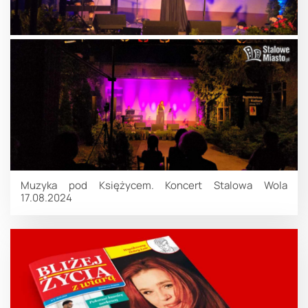
Muzyka pod Księżycem. Koncert Stalowa Wola
17.08.2024