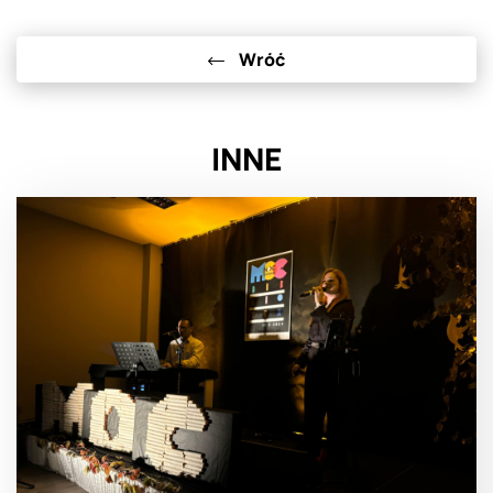
Wróć
INNE