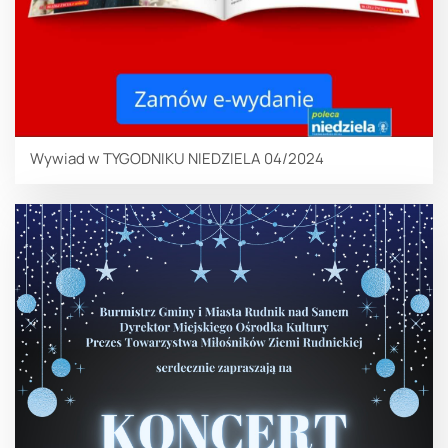
Wywiad w TYGODNIKU NIEDZIELA 04/2024