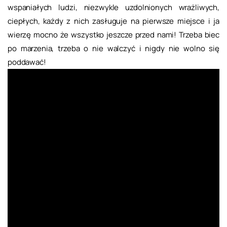
wspaniałych ludzi, niezwykle uzdolnionych wrażliwych,
ciepłych, każdy z nich zasługuje na pierwsze miejsce i ja
wierzę mocno że wszystko jeszcze przed nami! Trzeba biec
po marzenia, trzeba o nie walczyć i nigdy nie wolno się
poddawać!