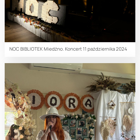
NOC BIBLIOTEK Miedźno. Koncert 11 października 2024