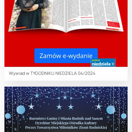
Wywiad w TYGODNIKU NIEDZIELA 04/2024