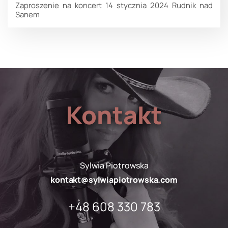
Zaproszenie na koncert 14 stycznia 2024 Rudnik nad
Sanem
Kontakt
Sylwia Piotrowska
kontakt@sylwiapiotrowska.com
+48 608 330 783