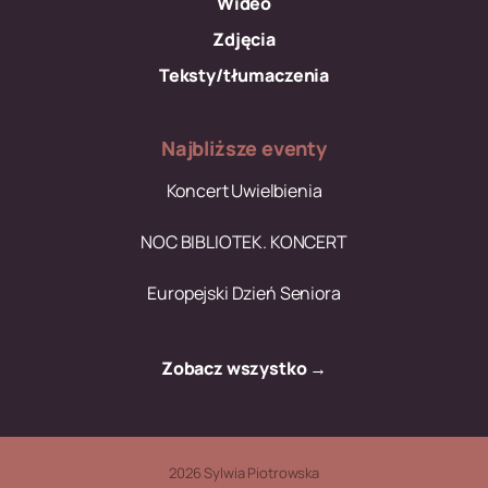
Wideo
Zdjęcia
Teksty/tłumaczenia
Najbliższe eventy
Koncert Uwielbienia
NOC BIBLIOTEK. KONCERT
Europejski Dzień Seniora
Zobacz wszystko →
2026 Sylwia Piotrowska