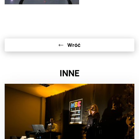
Wróć
INNE