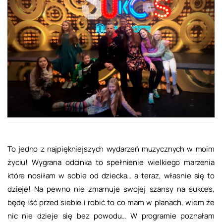
To jedno z najpiękniejszych wydarzeń muzycznych w moim
życiu! Wygrana odcinka to spełnienie wielkiego marzenia
które nosiłam w sobie od dziecka… a teraz, własnie się to
dzieje! Na pewno nie zmarnuje swojej szansy na sukces,
będę iść przed siebie i robić to co mam w planach, wiem że
nic nie dzieje się bez powodu… W programie poznałam