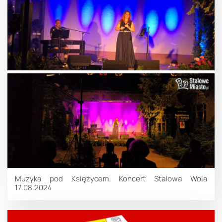
Muzyka pod Księżycem. Koncert Stalowa Wola
17.08.2024