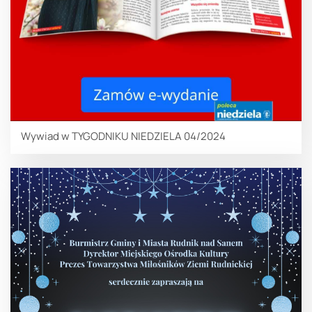
Wywiad w TYGODNIKU NIEDZIELA 04/2024