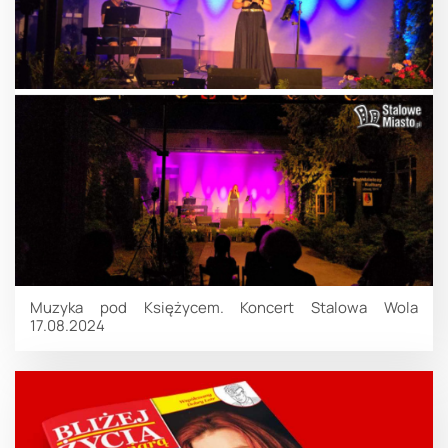
Muzyka pod Księżycem. Koncert Stalowa Wola
17.08.2024