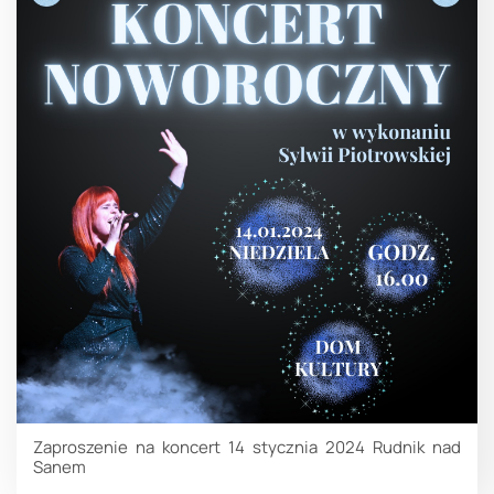
Zaproszenie na koncert 14 stycznia 2024 Rudnik nad
Sanem