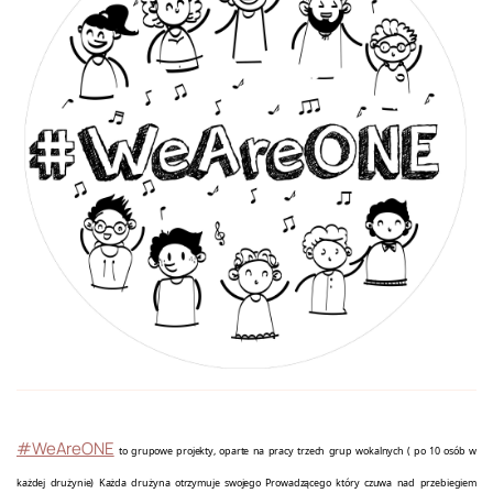
#WeAreONE
to
grupowe projekty, oparte na pracy trzech grup wokalnych ( po 10 osób w
każdej drużynie) Każda drużyna otrzymuje swojego Prowadzącego który czuwa nad przebiegiem