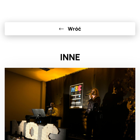
Wróć
INNE