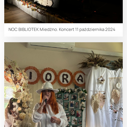
NOC BIBLIOTEK Miedźno. Koncert 11 października 2024