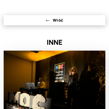
Wróć
INNE