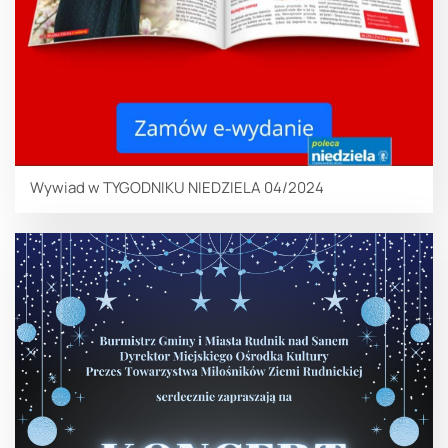
Wywiad w TYGODNIKU NIEDZIELA 04/2024