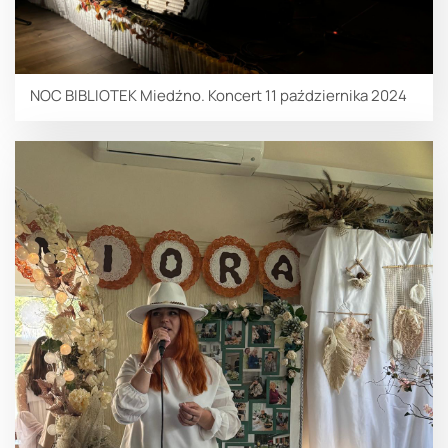
NOC BIBLIOTEK Miedźno. Koncert 11 października 2024