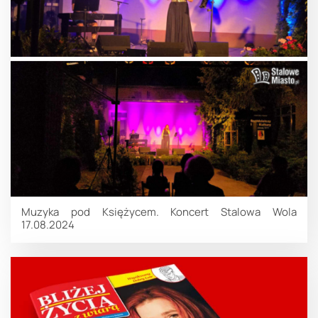
Muzyka pod Księżycem. Koncert Stalowa Wola
17.08.2024