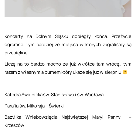
Koncerty na Dolnym Śląsku dobiegły końca. Przeżycie
ogromne, tym bardziej że miejsca w których zagraliśmy są
przepiękne!
Liczę na to bardzo mocno że już wkrótce tam wrócę.. tym
razem z własnym albumem który ukaże się już w sierpniu
Katedra Świdnicka św. Stanisława i św. Wacława
Parafia św. Mikołaja – Świerki
Bazylika Wniebowzięcia Najświętszej Maryi Panny –
Krzeszów